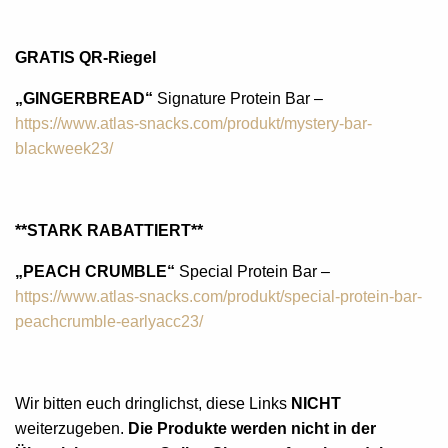
GRATIS QR-Riegel
„GINGERBREAD“
Signature Protein Bar –
https://www.atlas-snacks.com/produkt/mystery-bar-
blackweek23/
**STARK RABATTIERT**
„PEACH CRUMBLE“
Special Protein Bar –
https://www.atlas-snacks.com/produkt/special-protein-bar-
peachcrumble-earlyacc23/
Wir bitten euch dringlichst, diese Links
NICHT
weiterzugeben.
Die Produkte werden nicht in der