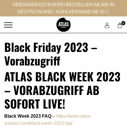
VERSANDKOSTENFREI BESTELLEN AB 60€ IN
DEUTSCHLAND - KÜHLVERSAND AB 30.7.
0
Black Friday 2023 –
Vorabzugriff
ATLAS BLACK WEEK 2023
– VORABZUGRIFF AB
SOFORT LIVE!
Black Week 2023 FAQ
–
https://www.atlas-
snacks.com/black-week-2023-faq/