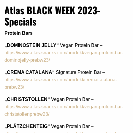
Atlas BLACK WEEK 2023-
Specials
Protein Bars
„DOMINOSTEIN JELLY“
Vegan Protein Bar –
https://www.atlas-snacks.com/produkt/vegan-protein-bar-
dominojelly-prebw23/
„CREMA CATALANA“
Signature Protein Bar –
https://www.atlas-snacks.com/produkt/cremacatalana-
prebw23/
„CHRISTSTOLLEN“
Vegan Protein Bar –
https://www.atlas-snacks.com/produkt/vegan-protein-bar-
christstollenprebw23/
„PLÄTZCHENTEIG“
Vegan Protein Bar –