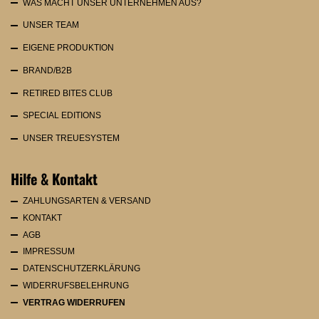
WAS MACHT UNSER UNTERNEHMEN AUS?
UNSER TEAM
EIGENE PRODUKTION
BRAND/B2B
RETIRED BITES CLUB
SPECIAL EDITIONS
UNSER TREUESYSTEM
Hilfe & Kontakt
ZAHLUNGSARTEN & VERSAND
KONTAKT
AGB
IMPRESSUM
DATENSCHUTZERKLÄRUNG
WIDERRUFSBELEHRUNG
VERTRAG WIDERRUFEN