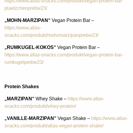
https://www.atlas-snacks.com/produkt/vegan-protein-bar-
plaetzchenprebw23/
„MOHN-MARZIPAN“
Vegan Protein Bar –
https://www.atlas-
snacks.com/produkt/mohnmarzipanprebw23/
„RUMKUGEL-KOKOS“
Vegan Protein Bar –
https://www.atlas-snacks.com/produkt/vegan-protein-bar-
rumkugelprebw23/
Protein Shakes
„MARZIPAN“
Whey Shake –
https://www.atlas-
snacks.com/produkt/whey-protein/
„VANILLE-MARZIPAN“
Vegan Shake –
https://www.atlas-
snacks.com/produkt/atlas-vegan-protein-shake/