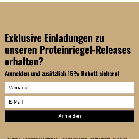
Exklusive Einladungen zu
unseren Proteinriegel-Releases
erhalten?
Anmelden und zusätzlich 15% Rabatt sichern!
Anmelden
Freu dich auf regelmäßige Updates zu unseren neuesten Limited Editions, exklusiven