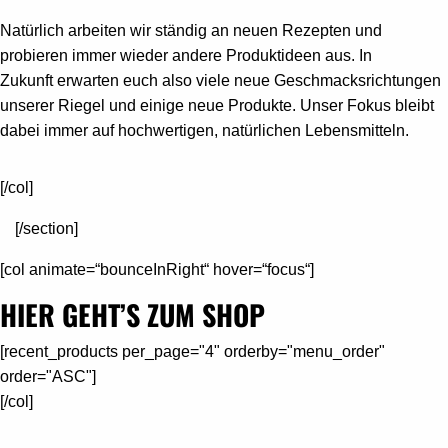
Natürlich arbeiten wir ständig an neuen Rezepten und
probieren immer wieder andere Produktideen aus. In
Zukunft erwarten euch also viele neue Geschmacksrichtungen
unserer Riegel und einige neue Produkte. Unser Fokus bleibt
dabei immer auf hochwertigen, natürlichen Lebensmitteln.
[/col]
[/section]
[col animate=“bounceInRight“ hover=“focus“]
HIER GEHT’S ZUM SHOP
[recent_products per_page="4" orderby="menu_order"
order="ASC"]
[/col]