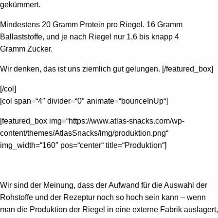
gekümmert.
Mindestens 20 Gramm Protein pro Riegel. 16 Gramm
Ballaststoffe, und je nach Riegel nur 1,6 bis knapp 4
Gramm
Zucker.
Wir denken, das ist uns ziemlich gut gelungen.
[/featured_box]
[/col]
[col span=“4″ divider=“0″ animate=“bounceInUp“]
[featured_box img=“https://www.atlas-snacks.com/wp-
content/themes/AtlasSnacks/img/produktion.png“
img_width=“160″ pos=“center“ title=“Produktion“]
Wir sind der Meinung, dass der Aufwand für die Auswahl der
Rohstoffe und der Rezeptur noch so hoch sein kann – wenn
man die Produktion der Riegel in eine externe Fabrik auslagert,