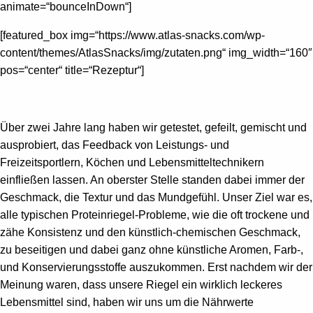
animate=“bounceInDown“]
[featured_box img=“https://www.atlas-snacks.com/wp-
content/themes/AtlasSnacks/img/zutaten.png“ img_width=“160″
pos=“center“ title=“Rezeptur“]
Über zwei Jahre lang haben wir getestet, gefeilt, gemischt und
ausprobiert, das Feedback von Leistungs- und
Freizeitsportlern, Köchen und Lebensmitteltechnikern
einfließen lassen. An oberster Stelle standen dabei immer der
Geschmack, die Textur und das Mundgefühl.
Unser Ziel war es,
alle typischen Proteinriegel-Probleme, wie die oft trockene und
zähe Konsistenz und den künstlich-chemischen Geschmack,
zu beseitigen und dabei ganz ohne künstliche Aromen, Farb-,
und Konservierungsstoffe auszukommen.
Erst nachdem wir der
Meinung waren, dass unsere Riegel ein wirklich leckeres
Lebensmittel sind, haben wir uns um die Nährwerte