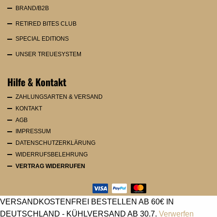
BRAND/B2B
RETIRED BITES CLUB
SPECIAL EDITIONS
UNSER TREUESYSTEM
Hilfe & Kontakt
ZAHLUNGSARTEN & VERSAND
KONTAKT
AGB
IMPRESSUM
DATENSCHUTZERKLÄRUNG
WIDERRUFSBELEHRUNG
VERTRAG WIDERRUFEN
VERSANDKOSTENFREI BESTELLEN AB 60€ IN
DEUTSCHLAND - KÜHLVERSAND AB 30.7.
Verwerfen