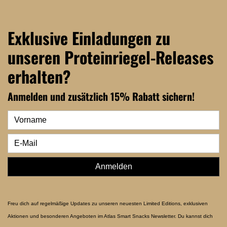
Exklusive Einladungen zu
unseren Proteinriegel-Releases
erhalten?
Anmelden und zusätzlich 15% Rabatt sichern!
Anmelden
Freu dich auf regelmäßige Updates zu unseren neuesten Limited Editions, exklusiven
Aktionen und besonderen Angeboten im Atlas Smart Snacks Newsletter. Du kannst dich