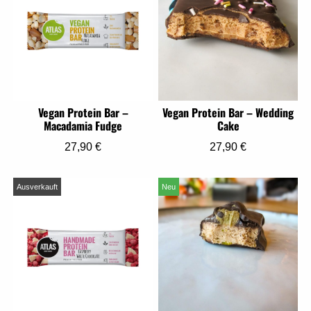
Vegan Protein Bar –
Vegan Protein Bar – Wedding
Macadamia Fudge
Cake
27,90
€
27,90
€
Ausverkauft
Neu