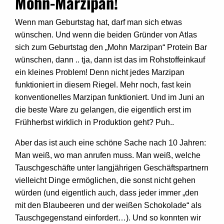
Mohn-Marzipan!
Wenn man Geburtstag hat, darf man sich etwas
wünschen. Und wenn die beiden Gründer von Atlas
sich zum Geburtstag den „Mohn Marzipan“ Protein Bar
wünschen, dann .. tja, dann ist das im Rohstoffeinkauf
ein kleines Problem! Denn nicht jedes Marzipan
funktioniert in diesem Riegel. Mehr noch, fast kein
konventionelles Marzipan funktioniert. Und im Juni an
die beste Ware zu gelangen, die eigentlich erst im
Frühherbst wirklich in Produktion geht? Puh..
Aber das ist auch eine schöne Sache nach 10 Jahren:
Man weiß, wo man anrufen muss. Man weiß, welche
Tauschgeschäfte unter langjährigen Geschäftspartnern
vielleicht Dinge ermöglichen, die sonst nicht gehen
würden (und eigentlich auch, dass jeder immer „den
mit den Blaubeeren und der weißen Schokolade“ als
Tauschgegenstand einfordert…). Und so konnten wir