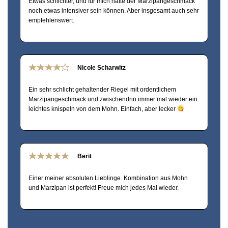
Etwas schlichter, und für mich hätte der Marzipangeschmack
noch etwas intensiver sein können. Aber insgesamt auch sehr
empfehlenswert.
Nicole Scharwitz
Ein sehr schlicht gehaltender Riegel mit ordentlichem
Marzipangeschmack und zwischendrin immer mal wieder ein
leichtes knispeln von dem Mohn. Einfach, aber lecker
Berit
Einer meiner absoluten Lieblinge. Kombination aus Mohn
und Marzipan ist perfekt! Freue mich jedes Mal wieder.