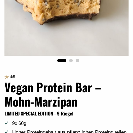
4/5
Vegan Protein Bar –
Mohn-Marzipan
LIMITED SPECIAL EDITION - 9 Riegel
9x 60g
Hoher Proteingehalt aus pflanzlichen Proteinquellen