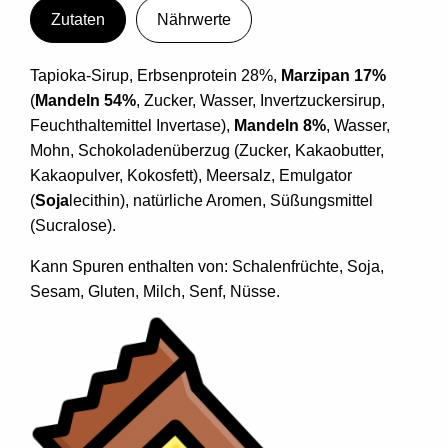
Zutaten
Nährwerte
Tapioka-Sirup, Erbsenprotein 28%,
Marzipan 17%
(
Mandeln 54%
, Zucker, Wasser, Invertzuckersirup,
Feuchthaltemittel Invertase),
Mandeln 8%
, Wasser,
Mohn, Schokoladenüberzug (Zucker, Kakaobutter,
Kakaopulver, Kokosfett), Meersalz, Emulgator
(
Soja
lecithin), natürliche Aromen, Süßungsmittel
(Sucralose).
Kann Spuren enthalten von: Schalenfrüchte, Soja,
Sesam, Gluten, Milch, Senf, Nüsse.