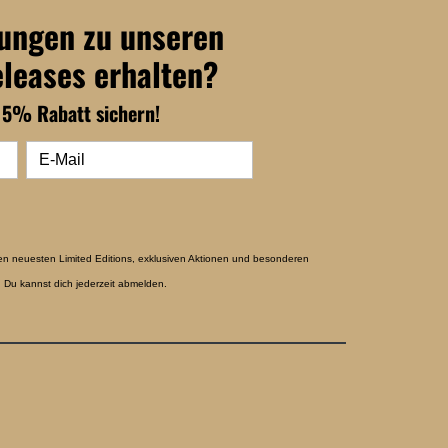
dungen zu unseren
eleases erhalten?
15% Rabatt sichern!
en neuesten Limited Editions, exklusiven Aktionen und besonderen
 Du kannst dich jederzeit abmelden.