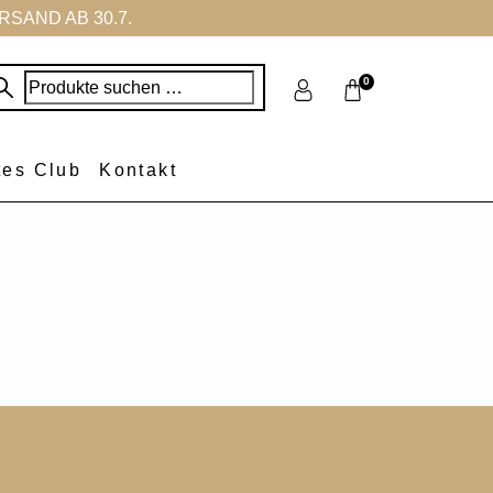
SAND AB 30.7.
Suchen
0
nach:
tes Club
Kontakt