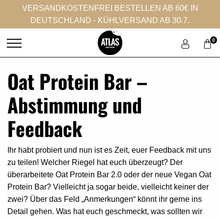
VERSANDKOSTENFREI BESTELLEN AB 60€ IN
DEUTSCHLAND - KÜHLVERSAND AB 30.7.
0
Oat Protein Bar –
Abstimmung und
Feedback
Ihr habt probiert und nun ist es Zeit, euer Feedback mit uns
zu teilen! Welcher Riegel hat euch überzeugt? Der
überarbeitete Oat Protein Bar 2.0 oder der neue Vegan Oat
Protein Bar? Vielleicht ja sogar beide, vielleicht keiner der
zwei? Über das Feld „Anmerkungen“ könnt ihr gerne ins
Detail gehen. Was hat euch geschmeckt, was sollten wir