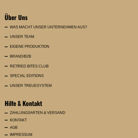
Über Uns
WAS MACHT UNSER UNTERNEHMEN AUS?
UNSER TEAM
EIGENE PRODUKTION
BRAND/B2B
RETIRED BITES CLUB
SPECIAL EDITIONS
UNSER TREUESYSTEM
Hilfe & Kontakt
ZAHLUNGSARTEN & VERSAND
KONTAKT
AGB
IMPRESSUM