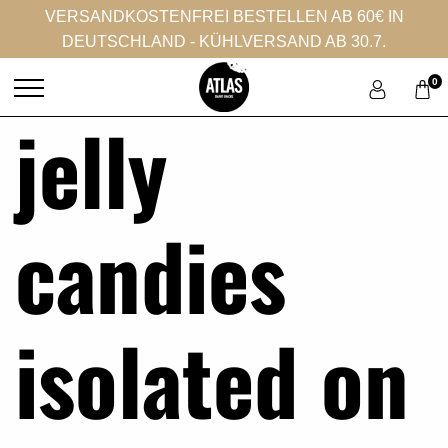
VERSANDKOSTENFREI BESTELLEN AB 60€ IN
DEUTSCHLAND - KÜHLVERSAND AB 30.7.
0
jelly
candies
isolated on