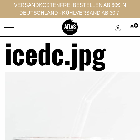
VERSANDKOSTENFREI BESTELLEN AB 60€ IN
DEUTSCHLAND - KÜHLVERSAND AB 30.7.
0
icedc.jpg