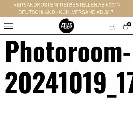
VERSANDKOSTENFREI BESTELLEN AB 60€ IN
DEUTSCHLAND - KÜHLVERSAND AB 30.7.
0
Photoroom-
20241019_1