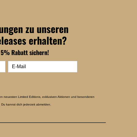
dungen zu unseren
eleases erhalten?
15% Rabatt sichern!
en neuesten Limited Editions, exklusiven Aktionen und besonderen
 Du kannst dich jederzeit abmelden.