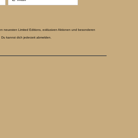
en neuesten Limited Editions, exklusiven Aktionen und besonderen
 Du kannst dich jederzeit abmelden.