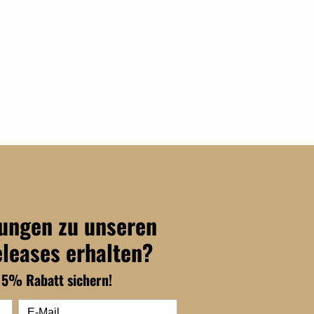
dungen zu unseren
eleases erhalten?
15% Rabatt sichern!