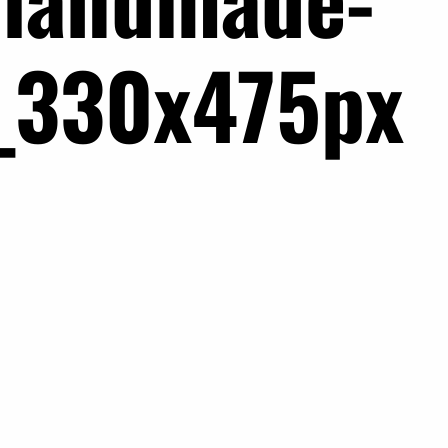
_330x475px