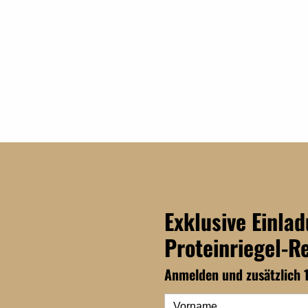
Exklusive Einla
Proteinriegel-R
Anmelden und zusätzlich 