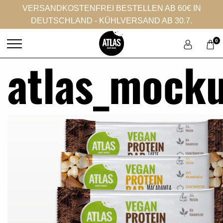
VERSANDKOSTENFREI BESTELLEN AB 60€ IN
DEUTSCHLAND - KÜHLVERSAND AB 30.7.
0
atlas_mock