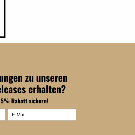
dungen zu unseren
eleases erhalten?
15% Rabatt sichern!