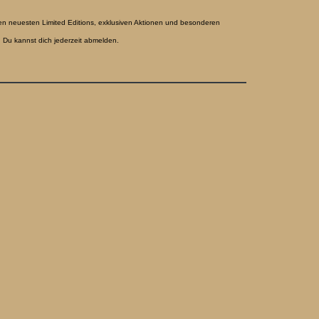
en neuesten Limited Editions, exklusiven Aktionen und besonderen
 Du kannst dich jederzeit abmelden.